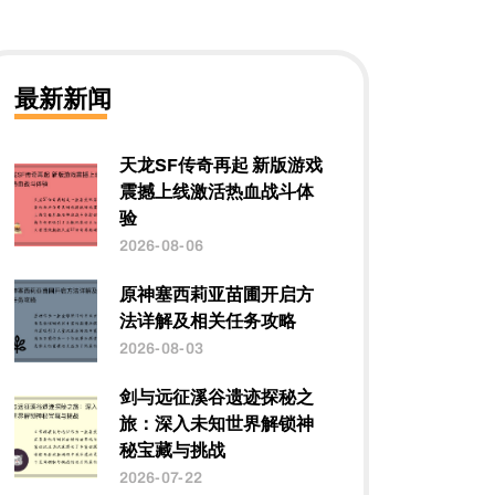
最新新闻
天龙SF传奇再起 新版游戏
震撼上线激活热血战斗体
验
2026-08-06
原神塞西莉亚苗圃开启方
法详解及相关任务攻略
2026-08-03
剑与远征溪谷遗迹探秘之
旅：深入未知世界解锁神
秘宝藏与挑战
2026-07-22