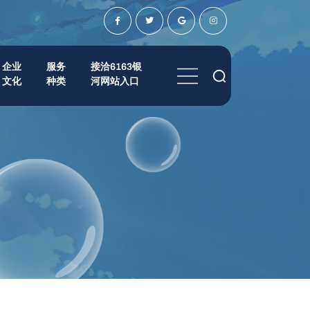
企业
服务
接洽6163银
文化
种类
河网站入口