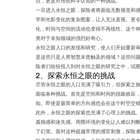
点，更是对传统科学认知的一种挑战。
一旦进入永恒之眼，探险者将面临无数视觉和
学和光影变化的复杂图案，让人无法直视。更
化，时间与空间的流动也变得不再线性。这个
类对于未知领域的强烈好奇心。
永恒之眼入口的发现和研究，使人们开始重新
是这些只是人类智慧未曾触及的领域？这些问
险者们纷纷投入到对永恒之眼的研究之中，试
2、探索永恒之眼的挑战
尽管永恒之眼的入口充满了吸引力，但探索之
面临各种挑战。首先是空间和时间的扭曲效应
知。即使是最简单的方向感也会在这个时空交
此外，永恒之眼的探索也充满了心理上的挑战
孤独感和迷失感。周围环境的变化让人难以判
了幻觉。面对这种超越常理的感官刺激，探险