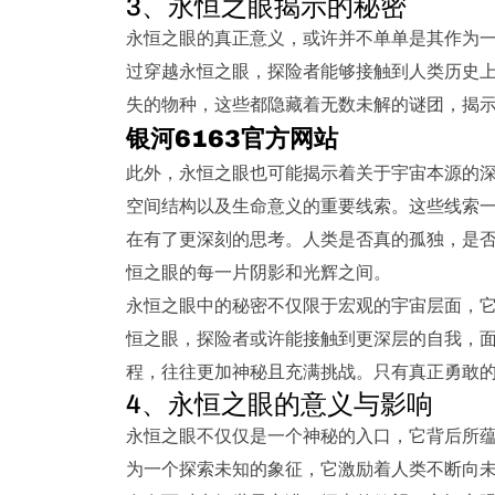
3、永恒之眼揭示的秘密
永恒之眼的真正意义，或许并不单单是其作为
过穿越永恒之眼，探险者能够接触到人类历史
失的物种，这些都隐藏着无数未解的谜团，揭
银河6163官方网站
此外，永恒之眼也可能揭示着关于宇宙本源的
空间结构以及生命意义的重要线索。这些线索
在有了更深刻的思考。人类是否真的孤独，是
恒之眼的每一片阴影和光辉之间。
永恒之眼中的秘密不仅限于宏观的宇宙层面，
恒之眼，探险者或许能接触到更深层的自我，
程，往往更加神秘且充满挑战。只有真正勇敢
4、永恒之眼的意义与影响
永恒之眼不仅仅是一个神秘的入口，它背后所
为一个探索未知的象征，它激励着人类不断向