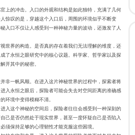
感官上的冲击。入口的外观和结构是如此独特，充满了几何
令人惊叹的是，穿越这个入口后，周围的环境似乎不断变
神秘入口不仅让人感受到一种神秘力量的波动，还激发了人
审视世界的构造。是否真的存在着我们无法理解的维度，还
题成了永恒之眼研究中的核心议题。科学家、哲学家以及探
图解开其中的秘密。
旅并非一帆风顺。在进入这片神秘世界的过程中，探索者将
，进入永恒之眼后，探险者可能会失去对空间距离的准确感
错的环境中变得模糊不清。
。进入这个神秘的空间后，探险者往往会感受到一种深刻的
断自己是否仍然处于现实世界，甚至一度怀疑自己是否陷入
者必须保持足够的心理韧性才能克服这些困境。