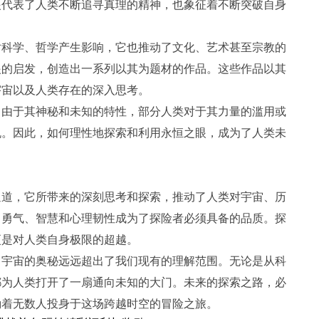
眼代表了人类不断追寻真理的精神，也象征着不断突破自身
对科学、哲学产生影响，它也推动了文化、艺术甚至宗教的
眼的启发，创造出一系列以其为题材的作品。这些作品以其
宇宙以及人类存在的深入思考。
。由于其神秘和未知的特性，部分人类对于其力量的滥用或
机。因此，如何理性地探索和利用永恒之眼，成为了人类未
通道，它所带来的深刻思考和探索，推动了人类对宇宙、历
，勇气、智慧和心理韧性成为了探险者必须具备的品质。探
更是对人类自身极限的超越。
，宇宙的奥秘远远超出了我们现有的理解范围。无论是从科
都为人类打开了一扇通向未知的大门。未来的探索之路，必
励着无数人投身于这场跨越时空的冒险之旅。