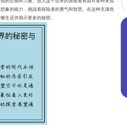
未知的生物和力量。进入这个世界的探险者将面对各种未知
以想象的能力，挑战着探险者的勇气和智慧。在这种充满危
能够生还并揭示更多的秘密。