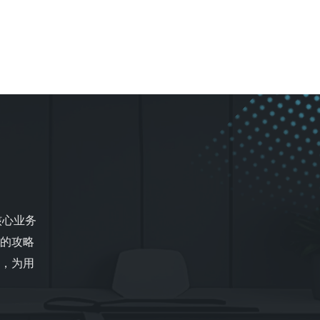
核心业务
的攻略
，为用