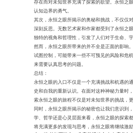
存在而对未知世界充满了探索的欲望。永恒之
认知边界的勇气。
其次，永恒之眼所揭示的奥秘和挑战，不仅仅
深刻反思。无数艺术家和作家都受到了永恒之
独特的视角和哲理性，引发了人们对于生命、
然而，永恒之眼所带来的并不全是正面的影响
试图控制，可能带来一些不可预见的风险和危
来需要认真思考的问题。
总结：
永恒之眼的入口不仅是一个充满挑战和机遇的
史和自我的重新认识。在面对这种神秘力量时
索永恒之眼的旅程不仅是对未知世界的挑战，
同时，永恒之眼所揭示的秘密也让我们意识到
学、哲学还是心灵层面来看，永恒之眼的探索
将充满更多的发现与思考，永恒之眼将继续激