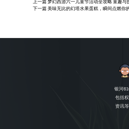
上一篇
梦幻西游六一儿童节活动全攻略 童趣与
下一篇
美味无比的幻塔水果蛋糕，瞬间点燃你
银河6
包括权
资讯等