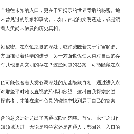
一个通往未知的入口，更在于它揭示的世界背后的秘密。通
上未曾见过的景象和事物。比如，古老的文明遗迹，或是消
示着人类尚未触及的历史真相。
深刻秘密。在永恒之眼的深处，或许藏匿着关于宇宙起源、
一方面推动着科学的进步，另一方面也促使人类对自己的存
否有其他更高文明的存在？这些问题的答案，可能隐藏在永
它也可能包含着人类心灵深处的某些隐藏真相。通过进入永
面对那些平时难以直视的恐惧和欲望。这种自我探索的过
的探索者，才能在这种心灵的碰撞中找到属于自己的答案。
蕴含的意义远远超出了普通探险的范畴。首先，永恒之眼作
未知领域迈进。无论是科学家还是普通人，都因这一入口的