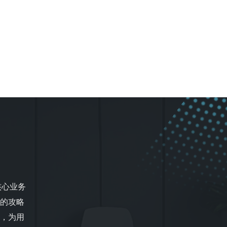
核心业务
的攻略
，为用