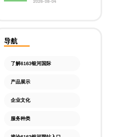
2026-08-04
导航
了解6163银河国际
产品展示
企业文化
服务种类
接洽6163银河网站入口