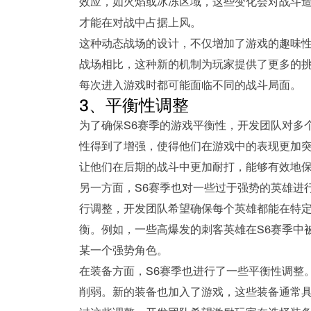
效应，如火焰或冰冻区域，这些变化会对战斗
才能在对战中占据上风。
这种动态战场的设计，不仅增加了游戏的趣味
战场相比，这种新的机制为玩家提供了更多的
每次进入游戏时都可能面临不同的战斗局面。
3、平衡性调整
为了确保S6赛季的游戏平衡性，开发团队对多
性得到了增强，使得他们在游戏中的表现更加
让他们在后期的战斗中更加耐打，能够有效地
另一方面，S6赛季也对一些过于强势的英雄进
行调整，开发团队希望确保每个英雄都能在特
衡。例如，一些高爆发的刺客英雄在S6赛季中
某一个强势角色。
在装备方面，S6赛季也进行了一些平衡性调整
削弱。新的装备也加入了游戏，这些装备通常