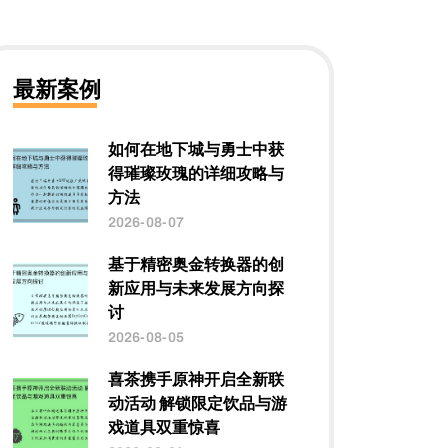
最新案例
如何在地下城与勇士中获
得璀璨玫瑰的详细攻略与
方法
2026-08-07
基于精密奥金转换器的创
新应用与未来发展方向探
讨
2026-08-05
喜茶携手原神开启全新联
动活动 解锁限定饮品与游
戏道具双重惊喜