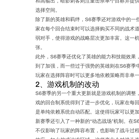
和高输出，暗影刺客则注重击杀单个目标并提
选择空间。
除了新的英雄和羁绊，S6赛季还对游戏中的一
家在每个回合结束时可以选择购买不同的战术
弱对手，使得游戏的战略层次更加丰富。这一
张。
此外，S6赛季还优化了英雄的能力和技能效果
到了加强，而一些过于强势的英雄则在S6赛季
玩家在选择阵容时可以更多地依赖策略而非单
2、游戏机制的改动
S6赛季的另一个重大更新就是游戏机制的调整
戏的回合制系统得到了进一步优化，玩家在每
是单纯依赖系统自动匹配。这使得玩家可以更
新赛季还引入了一种新的“动态战场”机制。在
不仅影响了玩家的阵容布置，也影响了战斗过