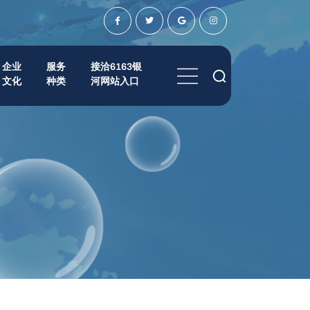
企业
服务
接洽6163银
文化
种类
河网站入口