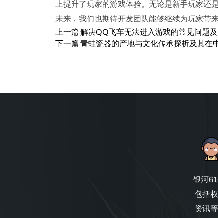
上提升了玩家的游戏体验。无论是新手玩家还
未来，我们也期待开发团队能够继续为玩家带
上一篇
解决QQ飞车无法进入游戏的常见问题
下一篇
青蛙瓷器的产地与文化传承探析及其在
银河6
包括权
资讯等