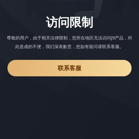
访问限制
尊敬的用户，由于相关法律限制，您所在地区无法访问J9产品，对
此造成的不便，我们深表歉意，您如有疑问请联系客服。
联系客服